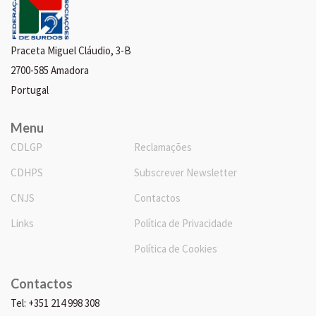
Praceta Miguel Cláudio, 3-B
2700-585 Amadora
Portugal
Menu
CDLGP
Reclamações
CDHPS
Subscrever Newsletter
CNJS
Contactos
Links
Política de Privacidade
Política de Cookies
Contactos
Tel: +351 214 998 308