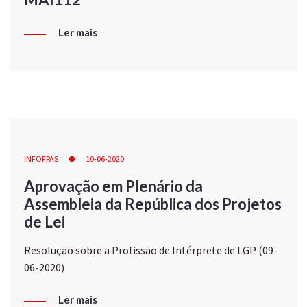
Ler mais
INFOFPAS
10-06-2020
Aprovação em Plenário da
Assembleia da República dos Projetos
de Lei
Resolução sobre a Profissão de Intérprete de LGP (09-
06-2020)
Ler mais