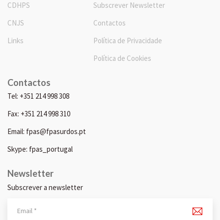
CDHPS
Subscrever Newsletter
CNJS
Contactos
Links
Política de Privacidade
Política de Cookies
Contactos
Tel: +351 214 998 308
Fax: +351 214 998 310
Email: fpas@fpasurdos.pt
Skype: fpas_portugal
Newsletter
Subscrever a newsletter