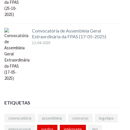
Convocatória de Assembleia Geral
Extraordinária da FPAS (17-05-2025)
12-04-2025
ETIQUETAS
convocatória
assembleia
concurso
logotipo
internacional
surdos
intérprete
lgp