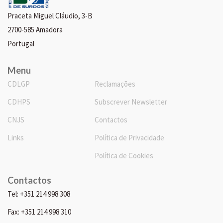
Praceta Miguel Cláudio, 3-B
2700-585 Amadora
Portugal
Menu
CDLGP
Reclamações
CDHPS
Subscrever Newsletter
CNJS
Contactos
Links
Política de Privacidade
Política de Cookies
Contactos
Tel: +351 214 998 308
Fax: +351 214 998 310