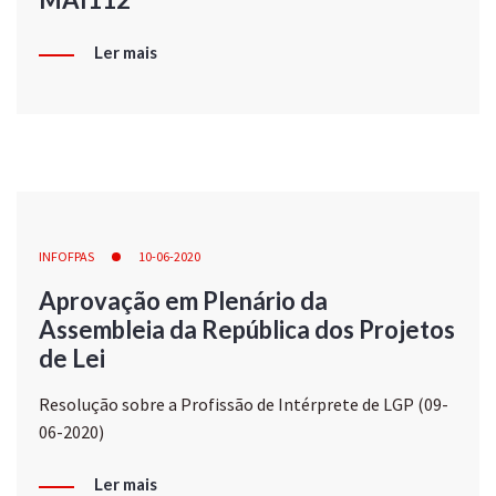
Ler mais
INFOFPAS
10-06-2020
Aprovação em Plenário da
Assembleia da República dos Projetos
de Lei
Resolução sobre a Profissão de Intérprete de LGP (09-
06-2020)
Ler mais