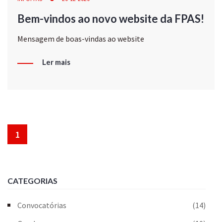
Bem-vindos ao novo website da FPAS!
Mensagem de boas-vindas ao website
Ler mais
1
CATEGORIAS
Convocatórias
(14)