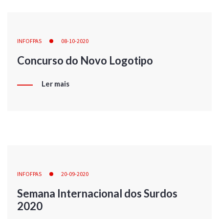
INFOFPAS
08-10-2020
Concurso do Novo Logotipo
Ler mais
INFOFPAS
20-09-2020
Semana Internacional dos Surdos
2020