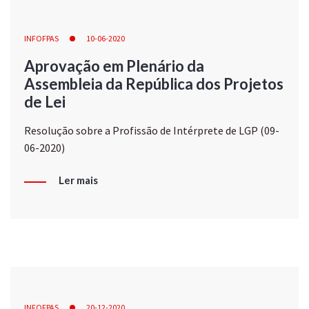
INFOFPAS
10-06-2020
Aprovação em Plenário da
Assembleia da República dos Projetos
de Lei
Resolução sobre a Profissão de Intérprete de LGP (09-
06-2020)
Ler mais
INFOFPAS
20-12-2020