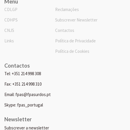
Menu
CDLGP
Reclamações
CDHPS
Subscrever Newsletter
CNJS
Contactos
Links
Política de Privacidade
Política de Cookies
Contactos
Tel: +351 214 998 308
Fax: +351 214 998 310
Email: fpas@fpasurdos.pt
Skype: fpas_portugal
Newsletter
Subscrever a newsletter