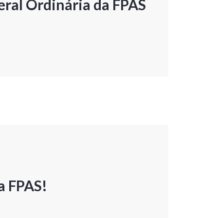
ral Ordinária da FPAS
a FPAS!