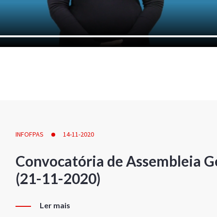
INFOFPAS
14-11-2020
Convocatória de Assembleia Ge
(21-11-2020)
Ler mais