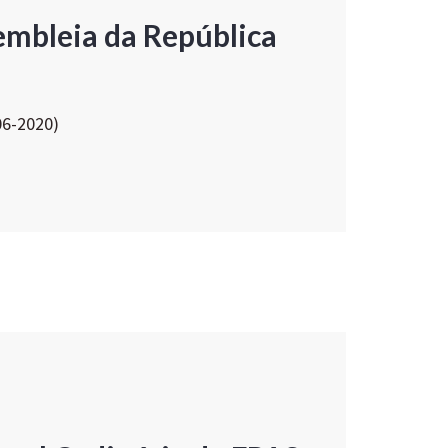
embleia da República
06-2020)