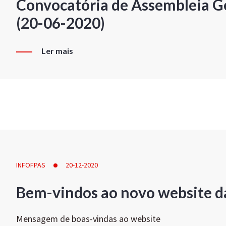
Convocatória de Assembleia Ge
(20-06-2020)
Ler mais
INFOFPAS
20-12-2020
Bem-vindos ao novo website d
Mensagem de boas-vindas ao website