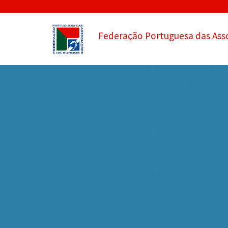
Federação Portuguesa das Ass