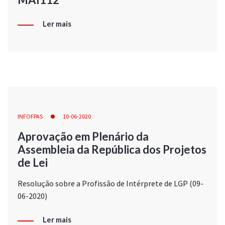
Ler mais
INFOFPAS
10-06-2020
Aprovação em Plenário da
Assembleia da República dos Projetos
de Lei
Resolução sobre a Profissão de Intérprete de LGP (09-
06-2020)
Ler mais