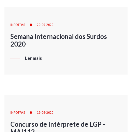
INFOFPAS
20-09-2020
Semana Internacional dos Surdos
2020
Ler mais
INFOFPAS
12-06-2020
Concurso de Intérprete de LGP -
MAI112