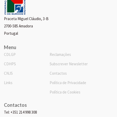
Praceta Miguel Cláudio, 3-B
2700-585 Amadora
Portugal
Menu
CDLGP
Reclamações
CDHPS
Subscrever Newsletter
CNJS
Contactos
Links
Política de Privacidade
Política de Cookies
Contactos
Tel: +351 214 998 308