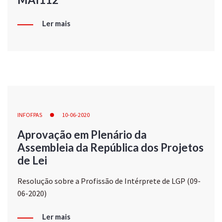
Ler mais
INFOFPAS
10-06-2020
Aprovação em Plenário da
Assembleia da República dos Projetos
de Lei
Resolução sobre a Profissão de Intérprete de LGP (09-
06-2020)
Ler mais