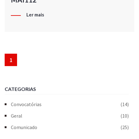
Ler mais
1
CATEGORIAS
Convocatórias
(14)
Geral
(10)
Comunicado
(25)