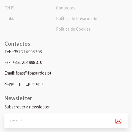
CNJS
Contactos
Links
Política de Privacidade
Política de Cookies
Contactos
Tel: +351 214 998 308
Fax: +351 214 998 310
Email: fpas@fpasurdos.pt
Skype: fpas_portugal
Newsletter
Subscrever a newsletter