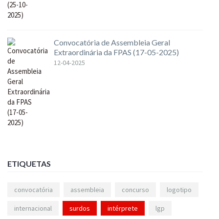
Convocatória de Assembleia Geral
Extraordinária da FPAS (17-05-2025)
12-04-2025
ETIQUETAS
convocatória
assembleia
concurso
logotipo
internacional
surdos
intérprete
lgp