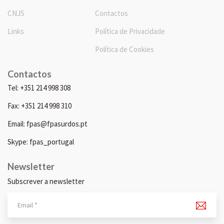
CNJS
Contactos
Links
Política de Privacidade
Política de Cookies
Contactos
Tel: +351 214 998 308
Fax: +351 214 998 310
Email: fpas@fpasurdos.pt
Skype: fpas_portugal
Newsletter
Subscrever a newsletter