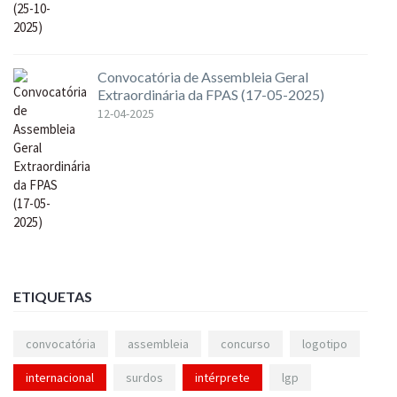
Convocatória de Assembleia Geral
Extraordinária da FPAS (17-05-2025)
12-04-2025
ETIQUETAS
convocatória
assembleia
concurso
logotipo
internacional
surdos
intérprete
lgp