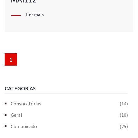
Ler mais
1
CATEGORIAS
Convocatórias
(14)
Geral
(10)
Comunicado
(25)