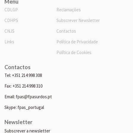
Menu
CDLGP
Reclamações
CDHPS
Subscrever Newsletter
CNJS
Contactos
Links
Política de Privacidade
Política de Cookies
Contactos
Tel: +351 214 998 308
Fax: +351 214 998 310
Email: fpas@fpasurdos.pt
Skype: fpas_portugal
Newsletter
Subscrever a newsletter