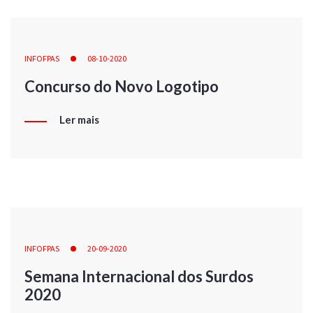
INFOFPAS
08-10-2020
Concurso do Novo Logotipo
Ler mais
INFOFPAS
20-09-2020
Semana Internacional dos Surdos
2020