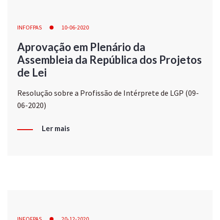
INFOFPAS
10-06-2020
Aprovação em Plenário da
Assembleia da República dos Projetos
de Lei
Resolução sobre a Profissão de Intérprete de LGP (09-
06-2020)
Ler mais
INFOFPAS
20-12-2020