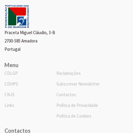
Praceta Miguel Cláudio, 3-B
2700-585 Amadora
Portugal
Menu
CDLGP
Reclamações
CDHPS
Subscrever Newsletter
CNJS
Contactos
Links
Política de Privacidade
Política de Cookies
Contactos