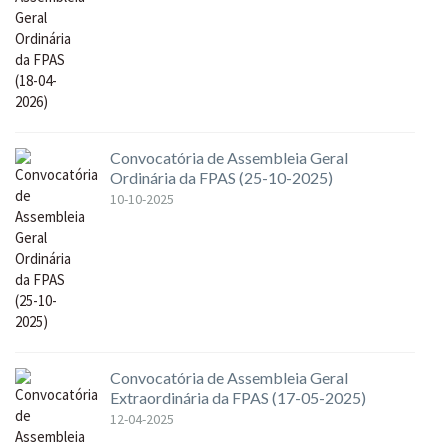
Convocatória de Assembleia Geral
Ordinária da FPAS (25-10-2025)
10-10-2025
Convocatória de Assembleia Geral
Extraordinária da FPAS (17-05-2025)
12-04-2025