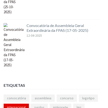
Convocatória de Assembleia Geral
Extraordinária da FPAS (17-05-2025)
12-04-2025
ETIQUETAS
convocatória
assembleia
concurso
logotipo
internacional
surdos
intérprete
lgp