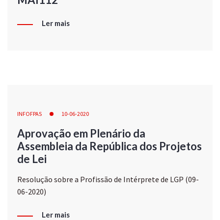
Ler mais
INFOFPAS
10-06-2020
Aprovação em Plenário da
Assembleia da República dos Projetos
de Lei
Resolução sobre a Profissão de Intérprete de LGP (09-
06-2020)
Ler mais