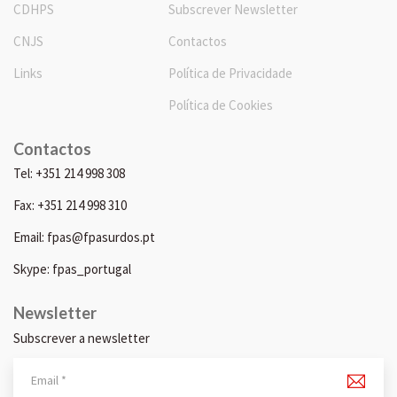
CDHPS
Subscrever Newsletter
CNJS
Contactos
Links
Política de Privacidade
Política de Cookies
Contactos
Tel: +351 214 998 308
Fax: +351 214 998 310
Email: fpas@fpasurdos.pt
Skype: fpas_portugal
Newsletter
Subscrever a newsletter