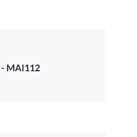
P - MAI112