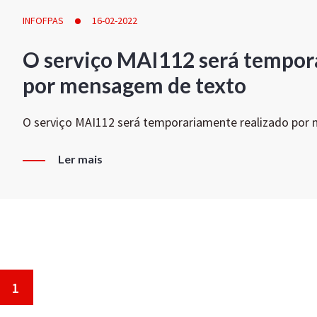
INFOFPAS
16-02-2022
O serviço MAI112 será tempor
por mensagem de texto
O serviço MAI112 será temporariamente realizado por
Ler mais
1