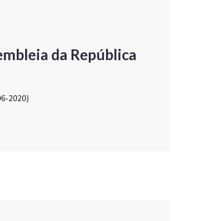
embleia da República
06-2020)