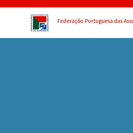
Federação Portuguesa das Ass