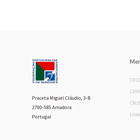
Me
CDL
CDH
Praceta Miguel Cláudio, 3-B
CNJ
2700-585 Amadora
Link
Portugal