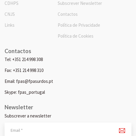
CDHPS
Subscrever Newsletter
CNJS
Contactos
Links
Política de Privacidade
Política de Cookies
Contactos
Tel: +351 214 998 308
Fax: +351 214 998 310
Email: fpas@fpasurdos.pt
Skype: fpas_portugal
Newsletter
Subscrever a newsletter