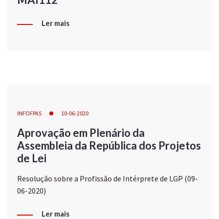
Ler mais
INFOFPAS
10-06-2020
Aprovação em Plenário da
Assembleia da República dos Projetos
de Lei
Resolução sobre a Profissão de Intérprete de LGP (09-
06-2020)
Ler mais