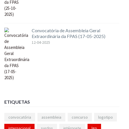
Convocatória de Assembleia Geral
Extraordinária da FPAS (17-05-2025)
12-04-2025
ETIQUETAS
convocatória
assembleia
concurso
logotipo
internacional
surdos
intérprete
lgp