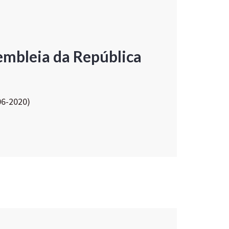
embleia da República
06-2020)