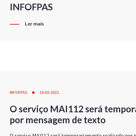
INFOFPAS
Ler mais
INFOFPAS
16-02-2022
O serviço MAI112 será tempor
por mensagem de texto
O serviço MAI112 será temporariamente realizado por