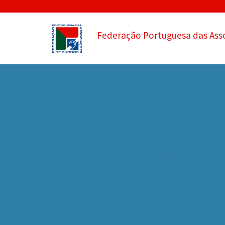
Federação Portuguesa das Ass