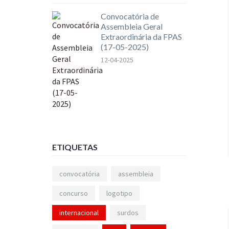
Convocatória de
Assembleia Geral
Extraordinária da FPAS
(17-05-2025)
12-04-2025
ETIQUETAS
convocatória
assembleia
concurso
logotipo
internacional
surdos