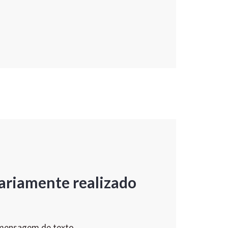
ariamente realizado
 mensagem de texto