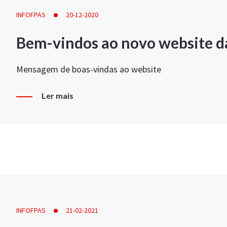
INFOFPAS
20-12-2020
Bem-vindos ao novo website d
Mensagem de boas-vindas ao website
Ler mais
INFOFPAS
21-02-2021