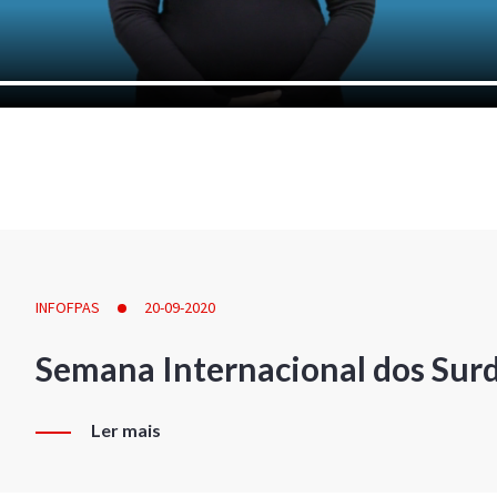
INFOFPAS
20-09-2020
Semana Internacional dos Sur
Ler mais