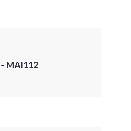
P - MAI112