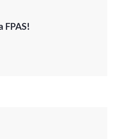
a FPAS!