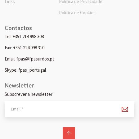
Links
Política de Privacidade
Política de Cookies
Contactos
Tel: +351 214 998 308
Fax: +351 214 998 310
Email: fpas@fpasurdos.pt
Skype: fpas_portugal
Newsletter
Subscrever a newsletter