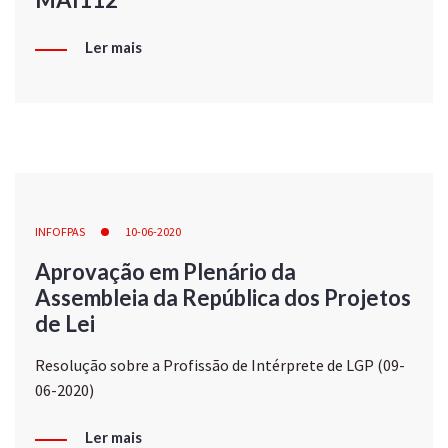
Ler mais
INFOFPAS
10-06-2020
Aprovação em Plenário da
Assembleia da República dos Projetos
de Lei
Resolução sobre a Profissão de Intérprete de LGP (09-
06-2020)
Ler mais