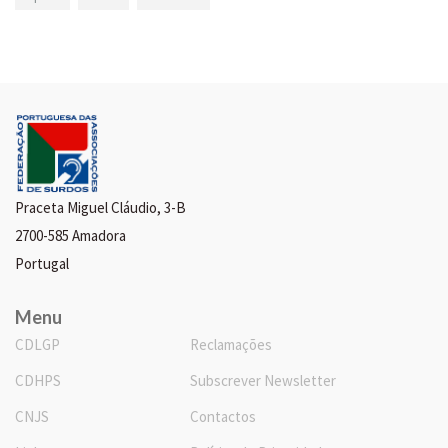
Praceta Miguel Cláudio, 3-B
2700-585 Amadora
Portugal
Menu
CDLGP
Reclamações
CDHPS
Subscrever Newsletter
CNJS
Contactos