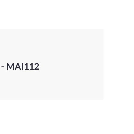
P - MAI112