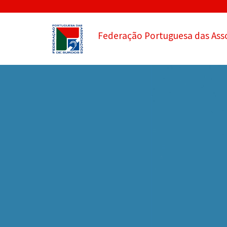
Federação Portuguesa das Ass