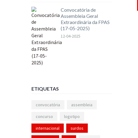
Convocatória de
Assembleia Geral
Extraordinária da FPAS
(17-05-2025)
12-04-2025
ETIQUETAS
convocatória
assembleia
concurso
logotipo
internacional
surdos