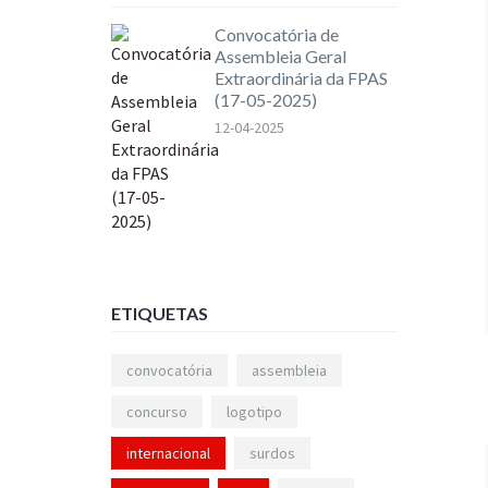
Convocatória de
Assembleia Geral
Extraordinária da FPAS
(17-05-2025)
12-04-2025
ETIQUETAS
convocatória
assembleia
concurso
logotipo
internacional
surdos