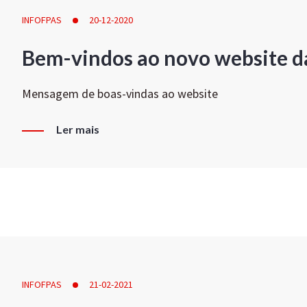
INFOFPAS
20-12-2020
Bem-vindos ao novo website d
Mensagem de boas-vindas ao website
Ler mais
INFOFPAS
21-02-2021