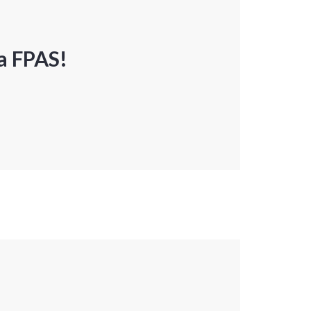
a FPAS!