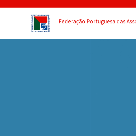
Federação Portuguesa das Ass