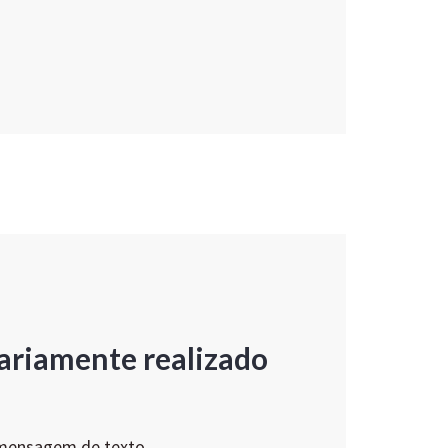
ariamente realizado
 mensagem de texto