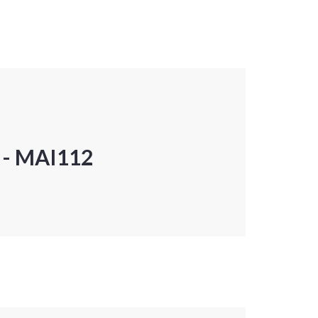
P - MAI112