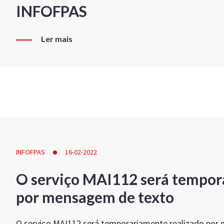
INFOFPAS
Ler mais
INFOFPAS
16-02-2022
O serviço MAI112 será tempor
por mensagem de texto
O serviço MAI112 será temporariamente realizado por