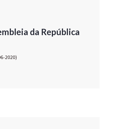
embleia da República
06-2020)