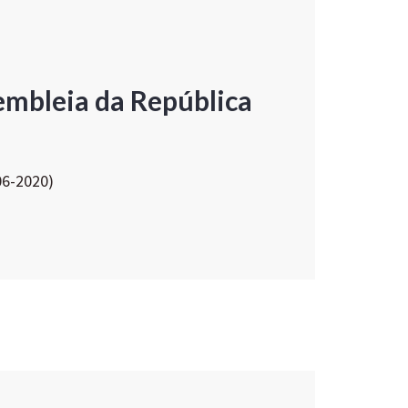
embleia da República
06-2020)