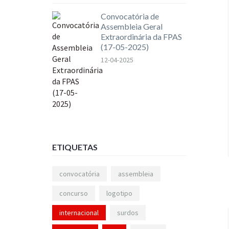
Convocatória de
Assembleia Geral
Extraordinária da FPAS
(17-05-2025)
12-04-2025
ETIQUETAS
convocatória
assembleia
concurso
logotipo
internacional
surdos