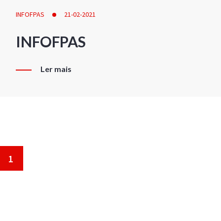
INFOFPAS
21-02-2021
INFOFPAS
Ler mais
1