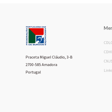
Me
CDL
CDH
Praceta Miguel Cláudio, 3-B
CNJ
2700-585 Amadora
Link
Portugal