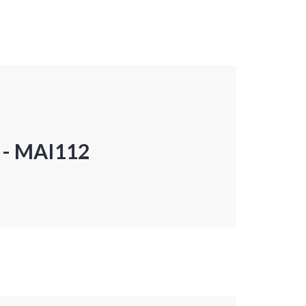
P - MAI112