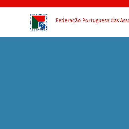
Federação Portuguesa das Ass