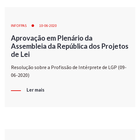
INFOFPAS
10-06-2020
Aprovação em Plenário da
Assembleia da República dos Projetos
de Lei
Resolução sobre a Profissão de Intérprete de LGP (09-
06-2020)
Ler mais