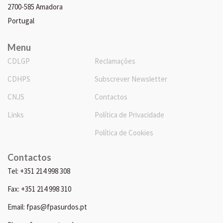
2700-585 Amadora
Portugal
Menu
CDLGP
Reclamações
CDHPS
Subscrever Newsletter
CNJS
Contactos
Links
Política de Privacidade
Política de Cookies
Contactos
Tel: +351 214 998 308
Fax: +351 214 998 310
Email: fpas@fpasurdos.pt