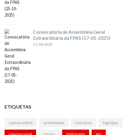
Convocatória de Assembleia Geral
Extraordinária da FPAS (17-05-2025)
12-04-2025
ETIQUETAS
convocatória
assembleia
concurso
logotipo
internacional
surdos
intérprete
lgp