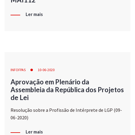
Ler mais
INFOFPAS
10-06-2020
Aprovação em Plenário da
Assembleia da República dos Projetos
de Lei
Resolução sobre a Profissão de Intérprete de LGP (09-
06-2020)
Ler mais