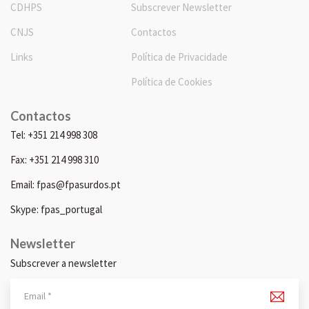
CDHPS
Subscrever Newsletter
CNJS
Contactos
Links
Política de Privacidade
Política de Cookies
Contactos
Tel: +351 214 998 308
Fax: +351 214 998 310
Email: fpas@fpasurdos.pt
Skype: fpas_portugal
Newsletter
Subscrever a newsletter