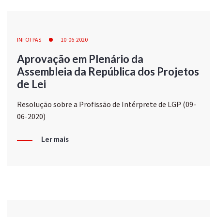
INFOFPAS
10-06-2020
Aprovação em Plenário da
Assembleia da República dos Projetos
de Lei
Resolução sobre a Profissão de Intérprete de LGP (09-
06-2020)
Ler mais