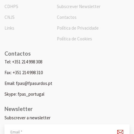
CDHPS
Subscrever Newsletter
CNJS
Contactos
Links
Política de Privacidade
Política de Cookies
Contactos
Tel: +351 214 998 308
Fax: +351 214 998 310
Email: fpas@fpasurdos.pt
Skype: fpas_portugal
Newsletter
Subscrever a newsletter