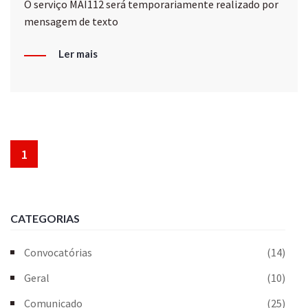
O serviço MAI112 será temporariamente realizado por
mensagem de texto
Ler mais
1
CATEGORIAS
Convocatórias
(14)
Geral
(10)
Comunicado
(25)