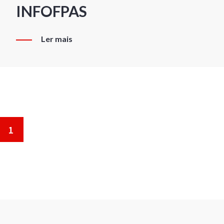
INFOFPAS
Ler mais
1