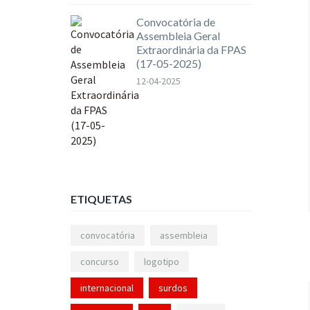
Convocatória de
Assembleia Geral
Extraordinária da FPAS
(17-05-2025)
12-04-2025
ETIQUETAS
convocatória
assembleia
concurso
logotipo
internacional
surdos