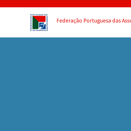
Federação Portuguesa das Ass