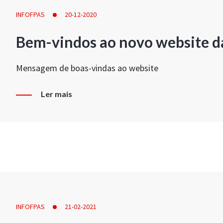
INFOFPAS
20-12-2020
Bem-vindos ao novo website d
Mensagem de boas-vindas ao website
Ler mais
INFOFPAS
21-02-2021