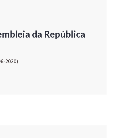
embleia da República
06-2020)