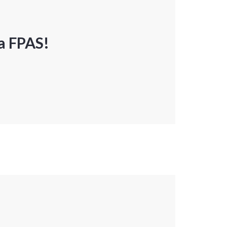
a FPAS!