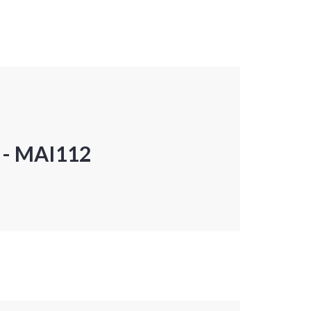
P - MAI112