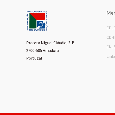
Me
CDL
CDH
Praceta Miguel Cláudio, 3-B
CNJ
2700-585 Amadora
Link
Portugal