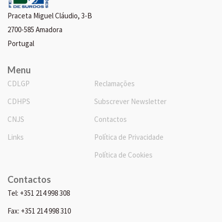
Praceta Miguel Cláudio, 3-B
2700-585 Amadora
Portugal
Menu
CDLGP
Reclamações
CDHPS
Subscrever Newsletter
CNJS
Contactos
Links
Política de Privacidade
Política de Cookies
Contactos
Tel: +351 214 998 308
Fax: +351 214 998 310