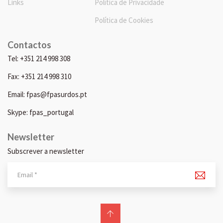
Links
Política de Privacidade
Política de Cookies
Contactos
Tel: +351 214 998 308
Fax: +351 214 998 310
Email: fpas@fpasurdos.pt
Skype: fpas_portugal
Newsletter
Subscrever a newsletter