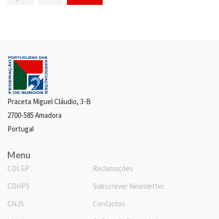
Praceta Miguel Cláudio, 3-B
2700-585 Amadora
Portugal
Menu
CDLGP
Reclamações
CDHPS
Subscrever Newsletter
CNJS
Contactos