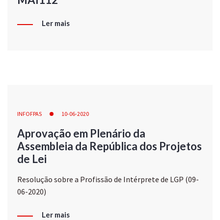
Ler mais
INFOFPAS
10-06-2020
Aprovação em Plenário da
Assembleia da República dos Projetos
de Lei
Resolução sobre a Profissão de Intérprete de LGP (09-
06-2020)
Ler mais