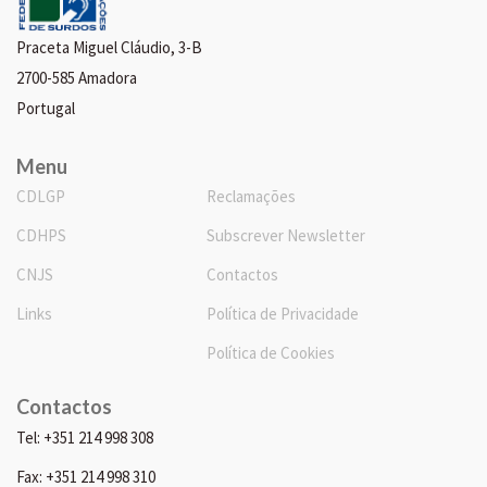
Praceta Miguel Cláudio, 3-B
2700-585 Amadora
Portugal
Menu
CDLGP
Reclamações
CDHPS
Subscrever Newsletter
CNJS
Contactos
Links
Política de Privacidade
Política de Cookies
Contactos
Tel: +351 214 998 308
Fax: +351 214 998 310