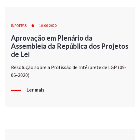
INFOFPAS
10-06-2020
Aprovação em Plenário da
Assembleia da República dos Projetos
de Lei
Resolução sobre a Profissão de Intérprete de LGP (09-
06-2020)
Ler mais