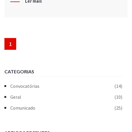
Ler mais
1
CATEGORIAS
Convocatórias
(14)
Geral
(10)
Comunicado
(25)