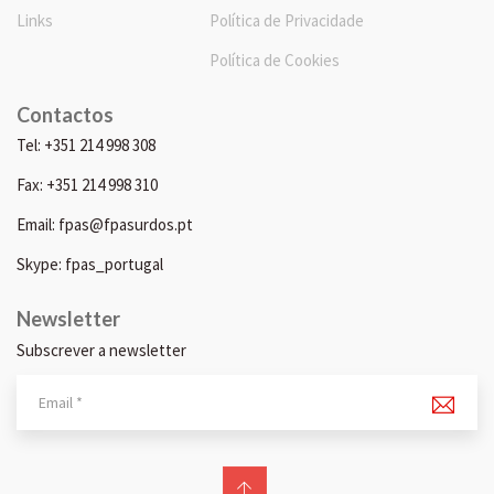
Links
Política de Privacidade
Política de Cookies
Contactos
Tel: +351 214 998 308
Fax: +351 214 998 310
Email: fpas@fpasurdos.pt
Skype: fpas_portugal
Newsletter
Subscrever a newsletter