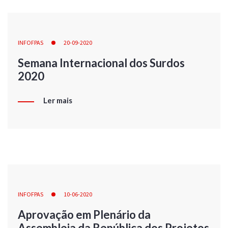
INFOFPAS
20-09-2020
Semana Internacional dos Surdos
2020
Ler mais
INFOFPAS
10-06-2020
Aprovação em Plenário da
Assembleia da República dos Projetos