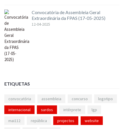
Convocatória de Assembleia Geral
Extraordinária da FPAS (17-05-2025)
12-04-2025
ETIQUETAS
convocatória
assembleia
concurso
logotipo
internacional
surdos
intérprete
lgp
mai112
república
projectos
website