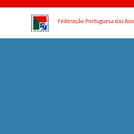
Federação Portuguesa das Ass