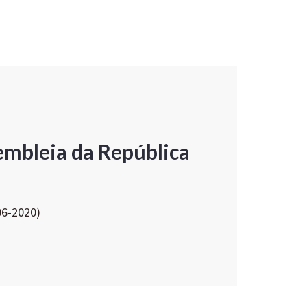
embleia da República
06-2020)