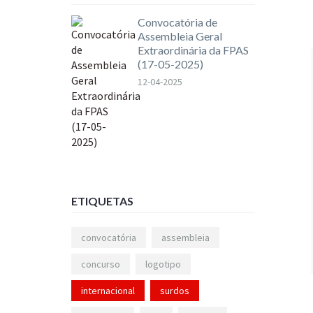
Convocatória de
Assembleia Geral
Extraordinária da FPAS
(17-05-2025)
12-04-2025
ETIQUETAS
convocatória
assembleia
concurso
logotipo
internacional
surdos