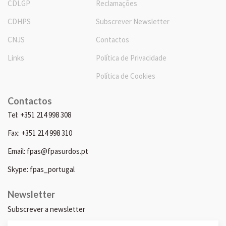
CDLGP
Reclamações
CDHPS
Subscrever Newsletter
CNJS
Contactos
Links
Política de Privacidade
Política de Cookies
Contactos
Tel: +351 214 998 308
Fax: +351 214 998 310
Email: fpas@fpasurdos.pt
Skype: fpas_portugal
Newsletter
Subscrever a newsletter