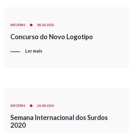
INFOFPAS
08-10-2020
Concurso do Novo Logotipo
Ler mais
INFOFPAS
20-09-2020
Semana Internacional dos Surdos
2020