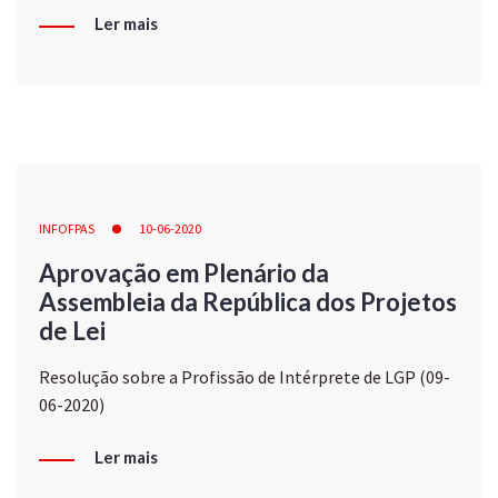
Ler mais
INFOFPAS
10-06-2020
Aprovação em Plenário da
Assembleia da República dos Projetos
de Lei
Resolução sobre a Profissão de Intérprete de LGP (09-
06-2020)
Ler mais