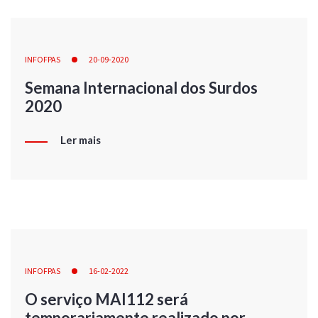
INFOFPAS
20-09-2020
Semana Internacional dos Surdos
2020
Ler mais
INFOFPAS
16-02-2022
O serviço MAI112 será
temporariamente realizado por