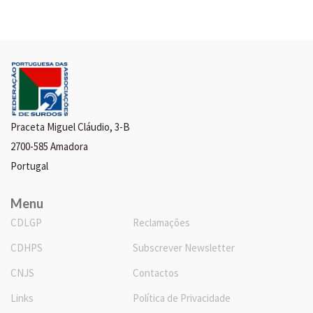
Praceta Miguel Cláudio, 3-B
2700-585 Amadora
Portugal
Menu
CDLGP
Reclamações
CDHPS
Subscrever Newsletter
CNJS
Contactos
Links
Política de Privacidade