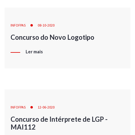
INFOFPAS
08-10-2020
Concurso do Novo Logotipo
Ler mais
INFOFPAS
12-06-2020
Concurso de Intérprete de LGP -
MAI112