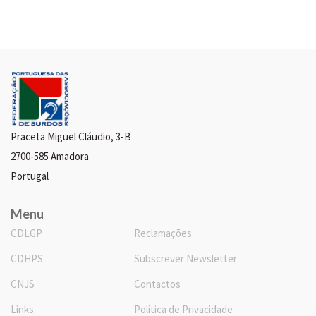
Praceta Miguel Cláudio, 3-B
2700-585 Amadora
Portugal
Menu
CDLGP
Reclamações
CDHPS
Subscrever Newsletter
CNJS
Contactos
Links
Política de Privacidade