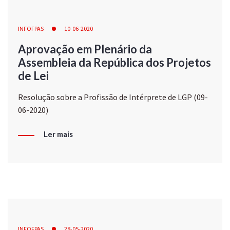
INFOFPAS
10-06-2020
Aprovação em Plenário da
Assembleia da República dos Projetos
de Lei
Resolução sobre a Profissão de Intérprete de LGP (09-
06-2020)
Ler mais
INFOFPAS
28-05-2020