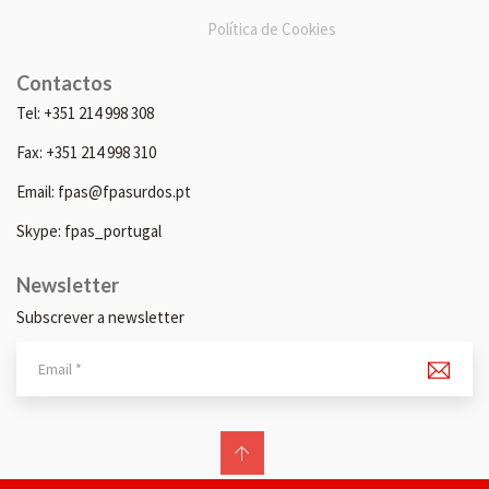
Política de Cookies
Contactos
Tel: +351 214 998 308
Fax: +351 214 998 310
Email: fpas@fpasurdos.pt
Skype: fpas_portugal
Newsletter
Subscrever a newsletter