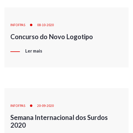
INFOFPAS
08-10-2020
Concurso do Novo Logotipo
Ler mais
INFOFPAS
20-09-2020
Semana Internacional dos Surdos
2020