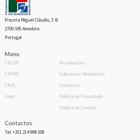
Praceta Miguel Cláudio, 3-B
2700-585 Amadora
Portugal
Menu
CDLGP
Reclamações
CDHPS
Subscrever Newsletter
CNJS
Contactos
Links
Política de Privacidade
Política de Cookies
Contactos
Tel: +351 214 998 308