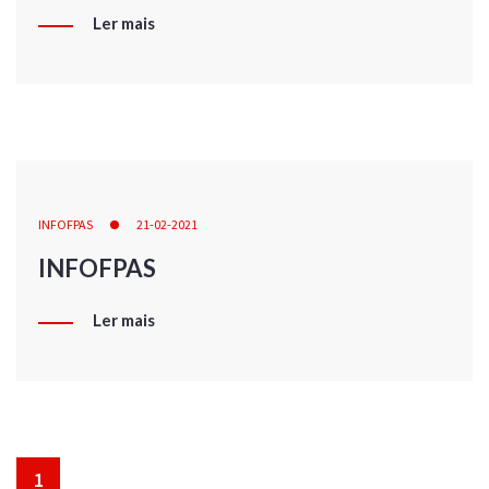
Ler mais
INFOFPAS
21-02-2021
INFOFPAS
Ler mais
1