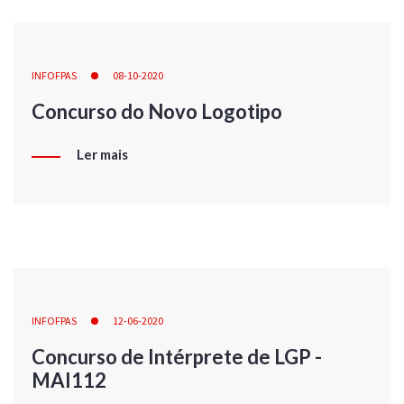
INFOFPAS
08-10-2020
Concurso do Novo Logotipo
Ler mais
INFOFPAS
12-06-2020
Concurso de Intérprete de LGP -
MAI112