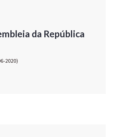
embleia da República
06-2020)