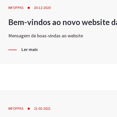
INFOFPAS
20-12-2020
Bem-vindos ao novo website d
Mensagem de boas-vindas ao website
Ler mais
INFOFPAS
21-02-2021