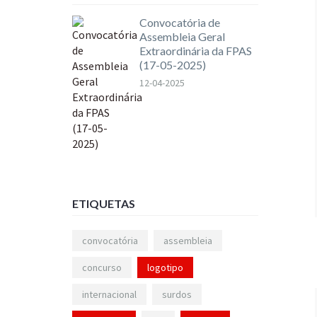
Convocatória de
Assembleia Geral
Extraordinária da FPAS
(17-05-2025)
12-04-2025
ETIQUETAS
convocatória
assembleia
concurso
logotipo
internacional
surdos