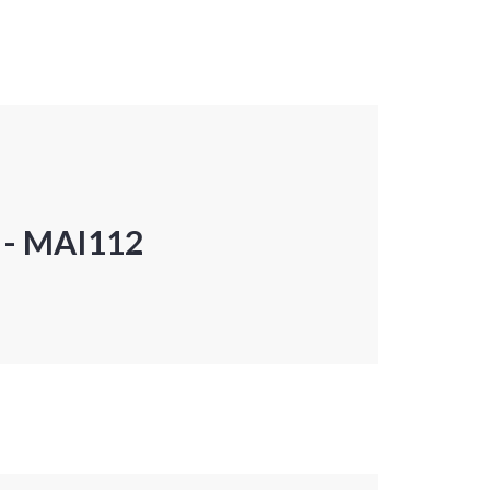
P - MAI112