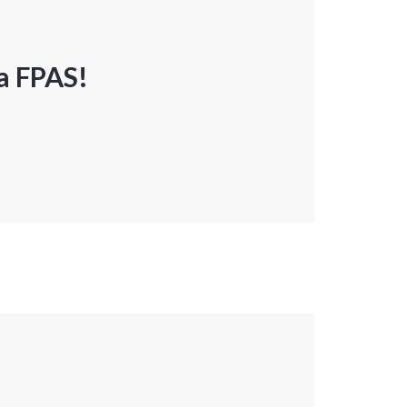
a FPAS!