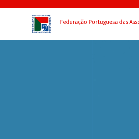
Federação Portuguesa das Ass