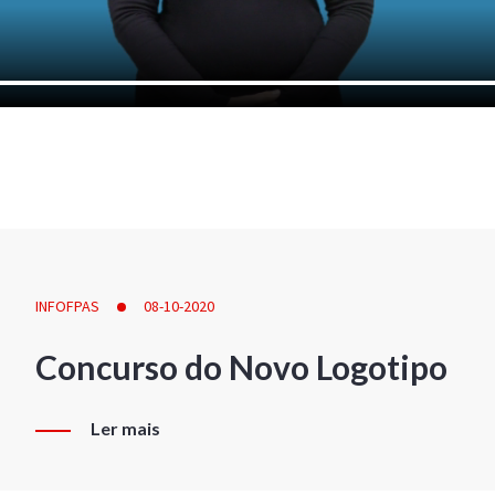
INFOFPAS
08-10-2020
Concurso do Novo Logotipo
Ler mais