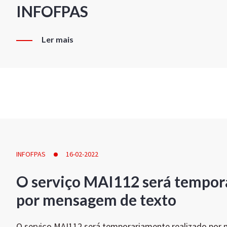
INFOFPAS
Ler mais
INFOFPAS
16-02-2022
O serviço MAI112 será tempor
por mensagem de texto
O serviço MAI112 será temporariamente realizado por