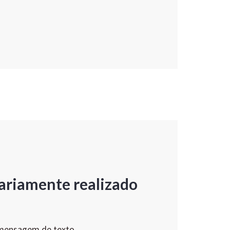
ariamente realizado
 mensagem de texto