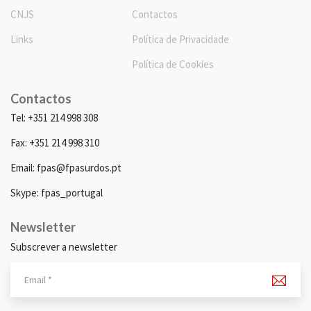
CNJS
Contactos
Links
Política de Privacidade
Política de Cookies
Contactos
Tel: +351 214 998 308
Fax: +351 214 998 310
Email: fpas@fpasurdos.pt
Skype: fpas_portugal
Newsletter
Subscrever a newsletter