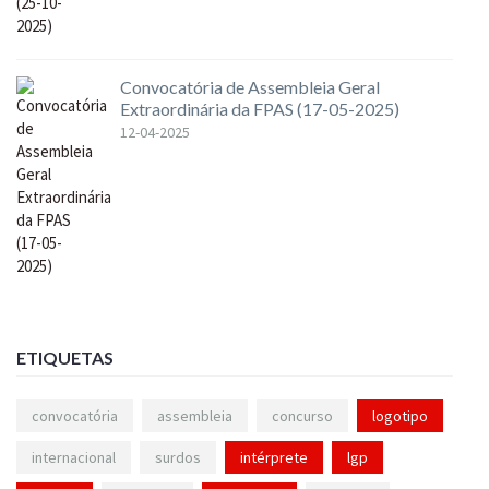
Convocatória de Assembleia Geral
Extraordinária da FPAS (17-05-2025)
12-04-2025
ETIQUETAS
convocatória
assembleia
concurso
logotipo
internacional
surdos
intérprete
lgp