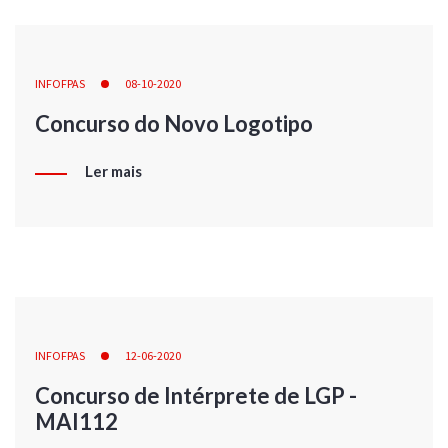
INFOFPAS
08-10-2020
Concurso do Novo Logotipo
Ler mais
INFOFPAS
12-06-2020
Concurso de Intérprete de LGP -
MAI112