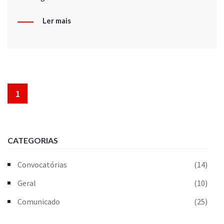
Ler mais
1
CATEGORIAS
Convocatórias
(14)
Geral
(10)
Comunicado
(25)