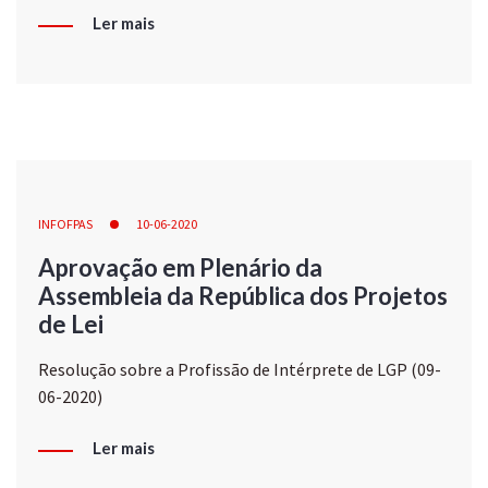
Ler mais
INFOFPAS
10-06-2020
Aprovação em Plenário da
Assembleia da República dos Projetos
de Lei
Resolução sobre a Profissão de Intérprete de LGP (09-
06-2020)
Ler mais