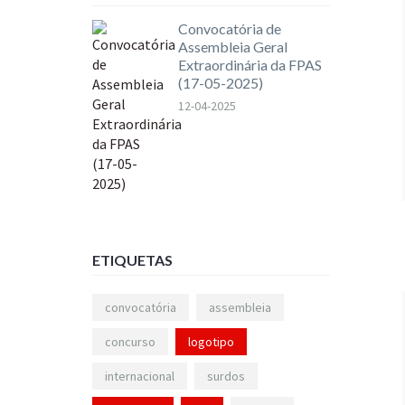
Convocatória de
Assembleia Geral
Extraordinária da FPAS
(17-05-2025)
12-04-2025
ETIQUETAS
convocatória
assembleia
concurso
logotipo
internacional
surdos