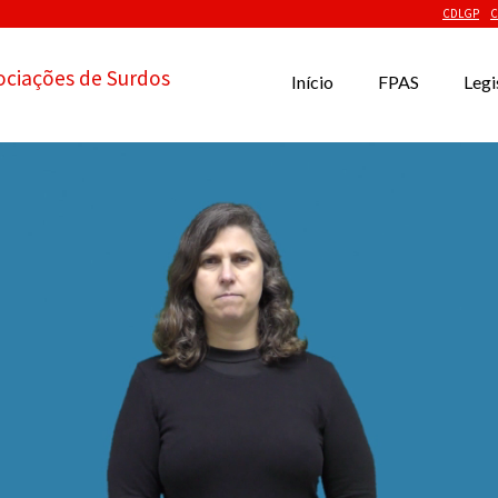
CDLGP
C
ociações de Surdos
Início
FPAS
Legi