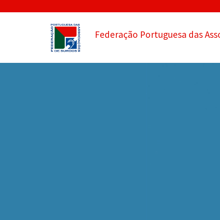
Federação Portuguesa das Ass