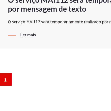
por mensagem de texto
O serviço MAI112 será temporariamente realizado por
Ler mais
1