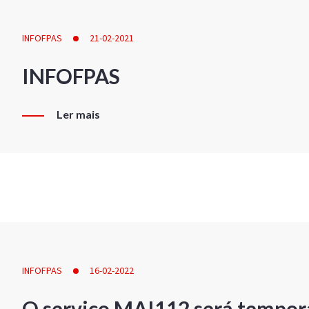
INFOFPAS
21-02-2021
INFOFPAS
Ler mais
INFOFPAS
16-02-2022
O serviço MAI112 será tempor