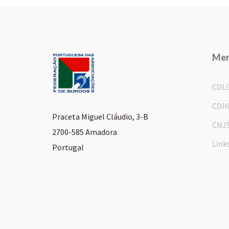
Me
CDL
CDH
Praceta Miguel Cláudio, 3-B
CNJ
2700-585 Amadora
Link
Portugal