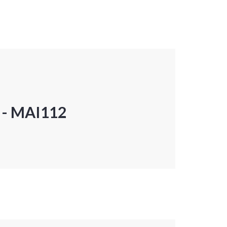
P - MAI112