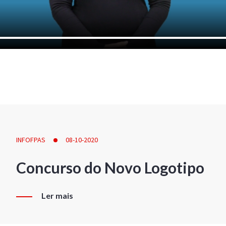
INFOFPAS
08-10-2020
Concurso do Novo Logotipo
Ler mais