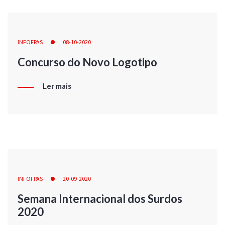
INFOFPAS
08-10-2020
Concurso do Novo Logotipo
Ler mais
INFOFPAS
20-09-2020
Semana Internacional dos Surdos
2020