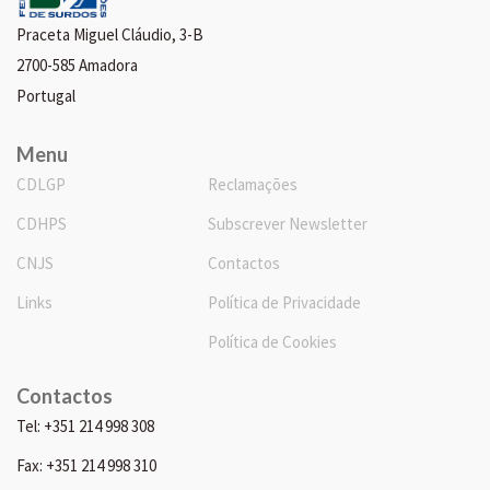
Praceta Miguel Cláudio, 3-B
2700-585 Amadora
Portugal
Menu
CDLGP
Reclamações
CDHPS
Subscrever Newsletter
CNJS
Contactos
Links
Política de Privacidade
Política de Cookies
Contactos
Tel: +351 214 998 308
Fax: +351 214 998 310