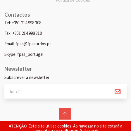
Política de Cookies
Contactos
Tel: +351 214 998 308
Fax: +351 214 998 310
Email: fpas@fpasurdos.pt
Skype: fpas_portugal
Newsletter
Subscrever a newsletter
© 2026 FPAS. Todos os direitos reservados.
ATENÇÃO
: Este site utiliza cookies. Ao navegar no site estará a
consentir a sua utilização.
Saiba mais