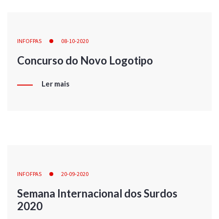
INFOFPAS
08-10-2020
Concurso do Novo Logotipo
Ler mais
INFOFPAS
20-09-2020
Semana Internacional dos Surdos
2020