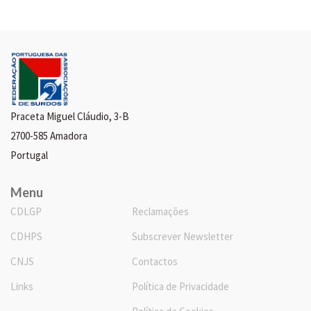
Praceta Miguel Cláudio, 3-B
2700-585 Amadora
Portugal
Menu
CDLGP
Reclamações
CDHPS
Subscrever Newsletter
CNJS
Contactos
Links
Política de Privacidade