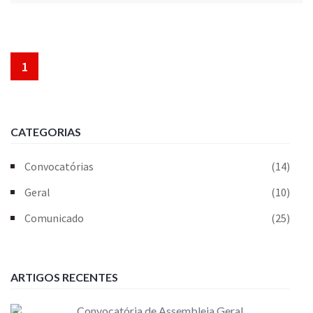
1
CATEGORIAS
Convocatórias
(14)
Geral
(10)
Comunicado
(25)
ARTIGOS RECENTES
Convocatória de Assembleia Geral