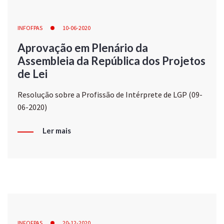
INFOFPAS
10-06-2020
Aprovação em Plenário da
Assembleia da República dos Projetos
de Lei
Resolução sobre a Profissão de Intérprete de LGP (09-
06-2020)
Ler mais
INFOFPAS
20-12-2020