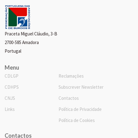
Praceta Miguel Cláudio, 3-B
2700-585 Amadora
Portugal
Menu
CDLGP
Reclamações
CDHPS
Subscrever Newsletter
CNJS
Contactos
Links
Política de Privacidade
Política de Cookies
Contactos