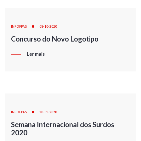
INFOFPAS
08-10-2020
Concurso do Novo Logotipo
Ler mais
INFOFPAS
20-09-2020
Semana Internacional dos Surdos
2020