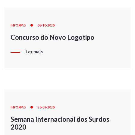
INFOFPAS
08-10-2020
Concurso do Novo Logotipo
Ler mais
INFOFPAS
20-09-2020
Semana Internacional dos Surdos
2020