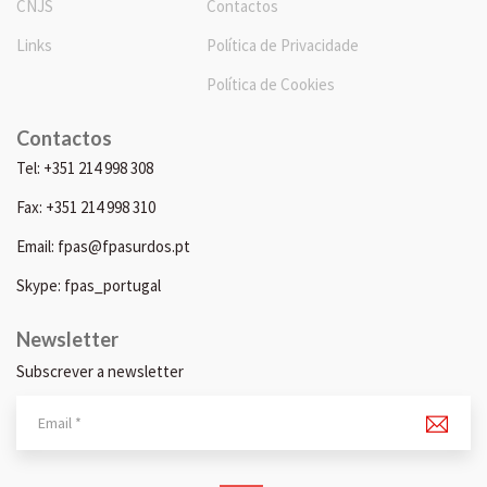
CNJS
Contactos
Links
Política de Privacidade
Política de Cookies
Contactos
Tel: +351 214 998 308
Fax: +351 214 998 310
Email: fpas@fpasurdos.pt
Skype: fpas_portugal
Newsletter
Subscrever a newsletter