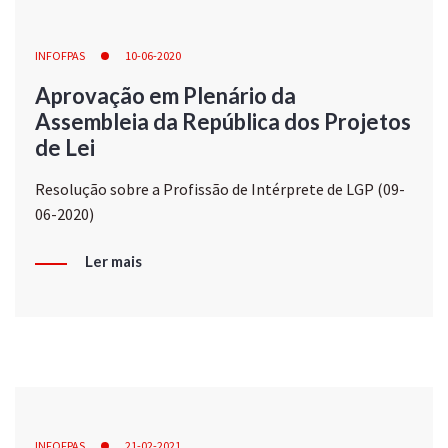
INFOFPAS
10-06-2020
Aprovação em Plenário da
Assembleia da República dos Projetos
de Lei
Resolução sobre a Profissão de Intérprete de LGP (09-
06-2020)
Ler mais
INFOFPAS
21-02-2021