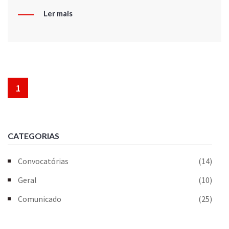
Ler mais
1
CATEGORIAS
Convocatórias
(14)
Geral
(10)
Comunicado
(25)