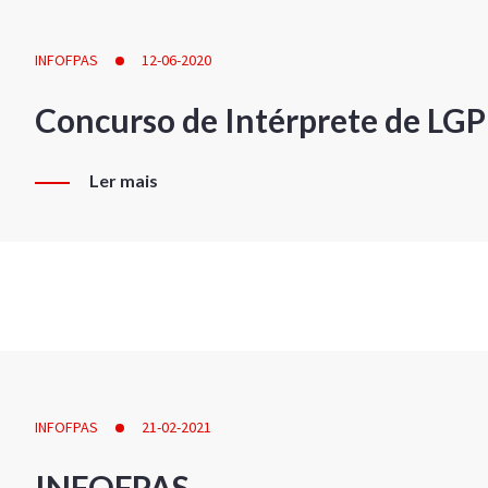
INFOFPAS
12-06-2020
Concurso de Intérprete de LG
Ler mais
INFOFPAS
21-02-2021
INFOFPAS