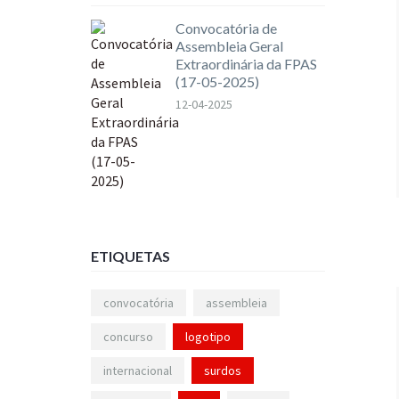
Convocatória de
Assembleia Geral
Extraordinária da FPAS
(17-05-2025)
12-04-2025
ETIQUETAS
convocatória
assembleia
concurso
logotipo
internacional
surdos