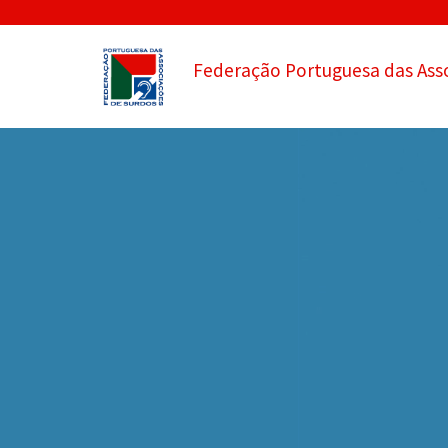
Federação Portuguesa das Ass