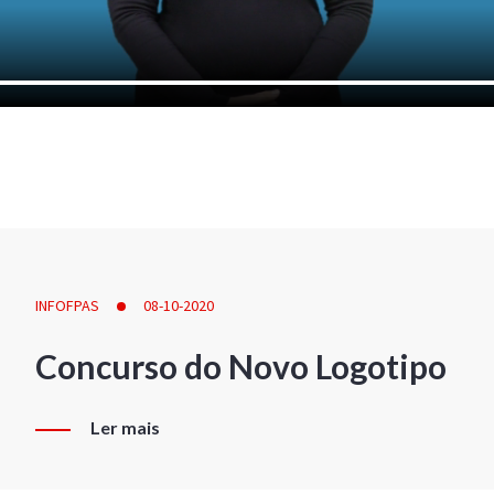
INFOFPAS
08-10-2020
Concurso do Novo Logotipo
Ler mais