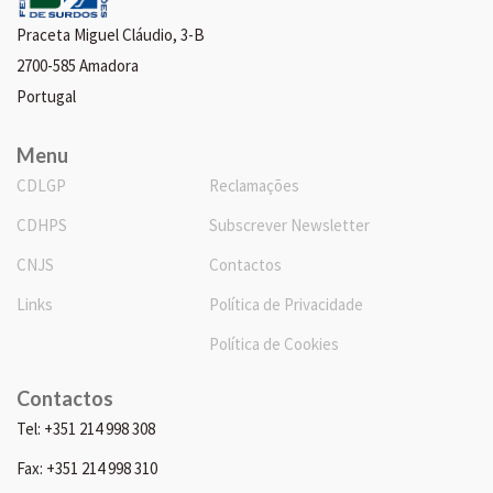
Praceta Miguel Cláudio, 3-B
2700-585 Amadora
Portugal
Menu
CDLGP
Reclamações
CDHPS
Subscrever Newsletter
CNJS
Contactos
Links
Política de Privacidade
Política de Cookies
Contactos
Tel: +351 214 998 308
Fax: +351 214 998 310