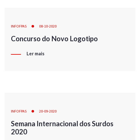
INFOFPAS
08-10-2020
Concurso do Novo Logotipo
Ler mais
INFOFPAS
20-09-2020
Semana Internacional dos Surdos
2020