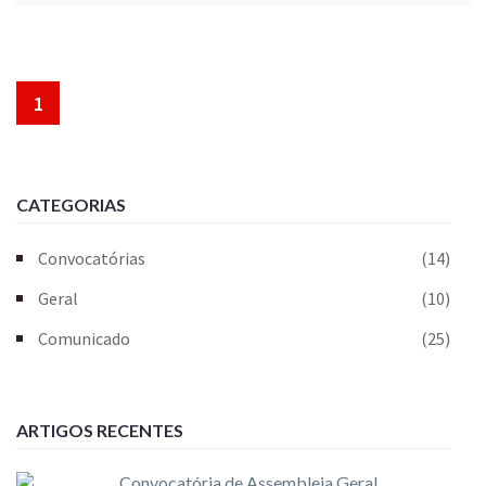
1
CATEGORIAS
Convocatórias
(14)
Geral
(10)
Comunicado
(25)
ARTIGOS RECENTES
Convocatória de Assembleia Geral