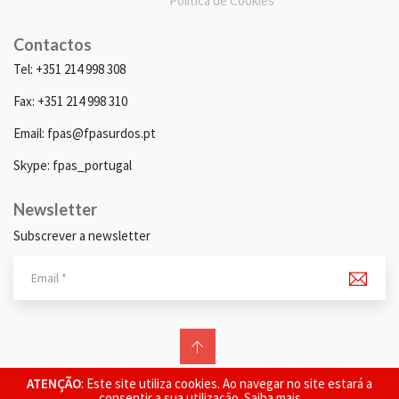
Política de Cookies
Contactos
Tel: +351 214 998 308
Fax: +351 214 998 310
Email: fpas@fpasurdos.pt
Skype: fpas_portugal
Newsletter
Subscrever a newsletter
© 2026 FPAS. Todos os direitos reservados.
ATENÇÃO
: Este site utiliza cookies. Ao navegar no site estará a
consentir a sua utilização.
Saiba mais