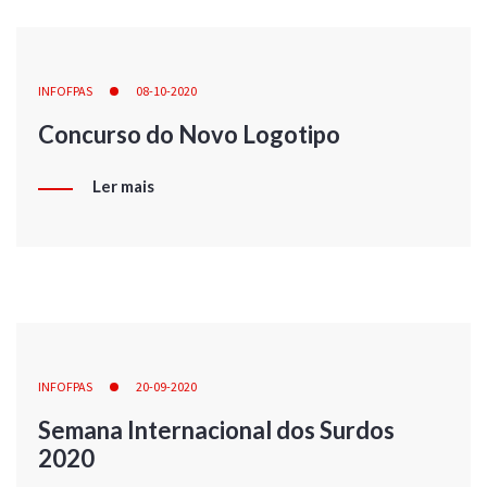
INFOFPAS
08-10-2020
Concurso do Novo Logotipo
Ler mais
INFOFPAS
20-09-2020
Semana Internacional dos Surdos
2020