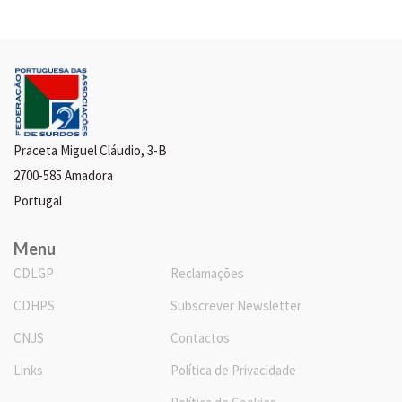
Praceta Miguel Cláudio, 3-B
2700-585 Amadora
Portugal
Menu
CDLGP
Reclamações
CDHPS
Subscrever Newsletter
CNJS
Contactos
Links
Política de Privacidade