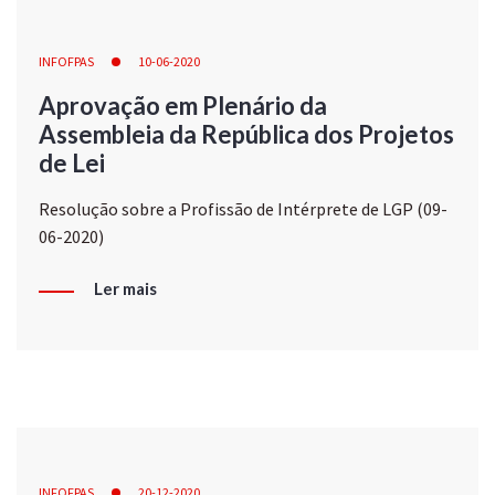
INFOFPAS
10-06-2020
Aprovação em Plenário da
Assembleia da República dos Projetos
de Lei
Resolução sobre a Profissão de Intérprete de LGP (09-
06-2020)
Ler mais
INFOFPAS
20-12-2020