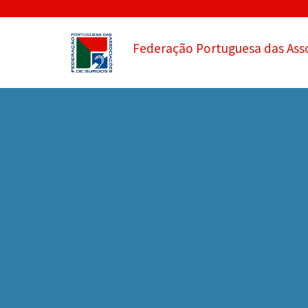
Federação Portuguesa das Ass