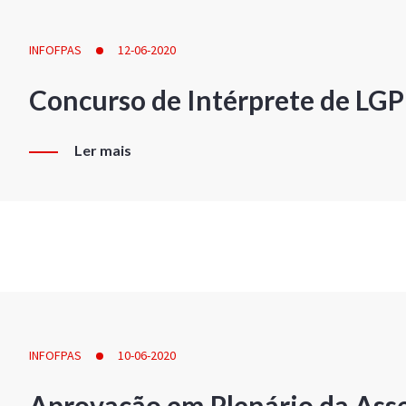
INFOFPAS
12-06-2020
Concurso de Intérprete de LG
Ler mais
INFOFPAS
10-06-2020
Aprovação em Plenário da Ass