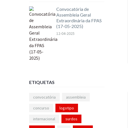
Convocatória de
Assembleia Geral
Extraordinária da FPAS
(17-05-2025)
12-04-2025
ETIQUETAS
convocatória
assembleia
concurso
logotipo
internacional
surdos