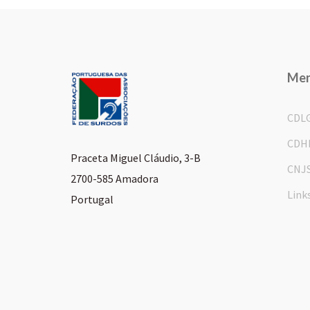
Me
CDL
CDH
Praceta Miguel Cláudio, 3-B
CNJ
2700-585 Amadora
Link
Portugal