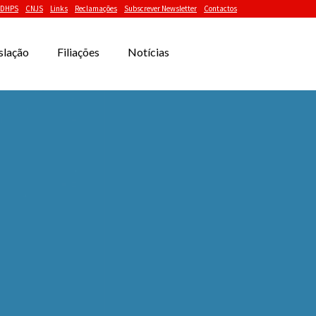
DHPS
CNJS
Links
Reclamações
Subscrever Newsletter
Contactos
slação
Filiações
Notícias