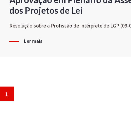
dos Projetos de Lei
Resolução sobre a Profissão de Intérprete de LGP (09-
Ler mais
1