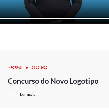
INFOFPAS
08-10-2020
Concurso do Novo Logotipo
Ler mais