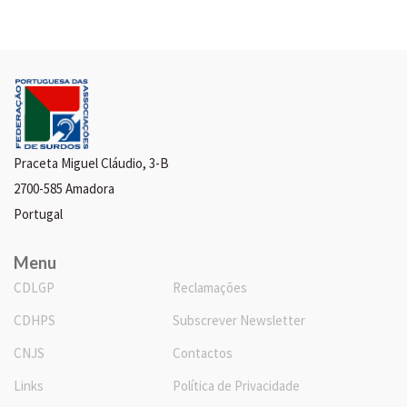
Praceta Miguel Cláudio, 3-B
2700-585 Amadora
Portugal
Menu
CDLGP
Reclamações
CDHPS
Subscrever Newsletter
CNJS
Contactos
Links
Política de Privacidade