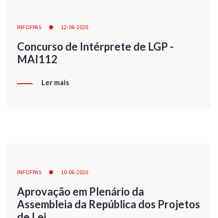
INFOFPAS
12-06-2020
Concurso de Intérprete de LGP -
MAI112
Ler mais
INFOFPAS
10-06-2020
Aprovação em Plenário da
Assembleia da República dos Projetos
de Lei