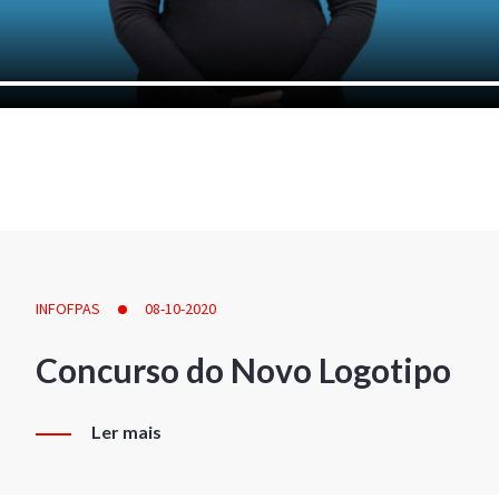
INFOFPAS
08-10-2020
Concurso do Novo Logotipo
Ler mais