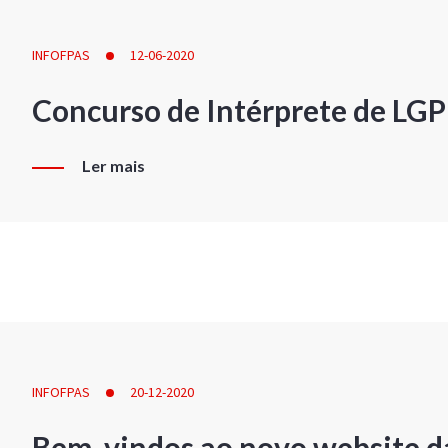
INFOFPAS
12-06-2020
Concurso de Intérprete de LG
Ler mais
INFOFPAS
20-12-2020
Bem-vindos ao novo website d