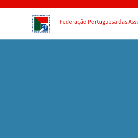
Federação Portuguesa das Ass