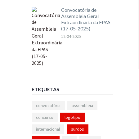
Convocatória de
Assembleia Geral
Extraordinária da FPAS
(17-05-2025)
12-04-2025
ETIQUETAS
convocatória
assembleia
concurso
logotipo
internacional
surdos