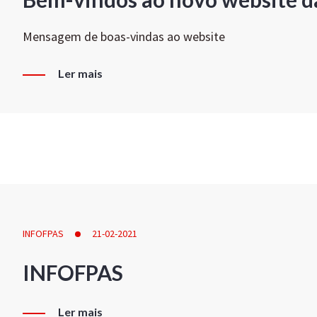
Mensagem de boas-vindas ao website
Ler mais
INFOFPAS
21-02-2021
INFOFPAS
Ler mais