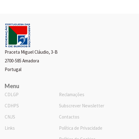
Praceta Miguel Cláudio, 3-B
2700-585 Amadora
Portugal
Menu
CDLGP
Reclamações
CDHPS
Subscrever Newsletter
CNJS
Contactos
Links
Política de Privacidade