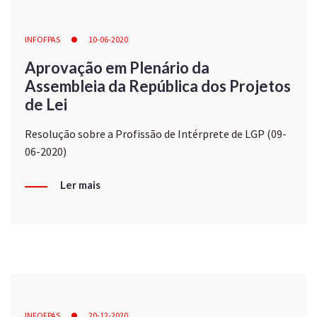
INFOFPAS
10-06-2020
Aprovação em Plenário da
Assembleia da República dos Projetos
de Lei
Resolução sobre a Profissão de Intérprete de LGP (09-
06-2020)
Ler mais
INFOFPAS
20-12-2020