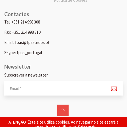
Política de Cookies
Contactos
Tel: +351 214 998 308
Fax: +351 214 998 310
Email: fpas@fpasurdos.pt
Skype: fpas_portugal
Newsletter
Subscrever a newsletter
© 2026 FPAS. Todos os direitos reservados.
ATENÇÃO
: Este site utiliza cookies. Ao navegar no site estará a
consentir a sua utilização.
Saiba mais